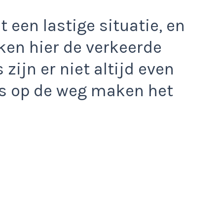
t een lastige situatie, en
ken hier de verkeerde
zijn er niet altijd even
els op de weg maken het