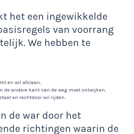
jkt het een ingewikkelde
 basisregels van voorrang
telijk. We hebben te
mt en wil afslaan.
n de andere kant van de weg moet ontwijken.
staat en rechtdoor wil rijden.
in de war door het
lende richtingen waarin de