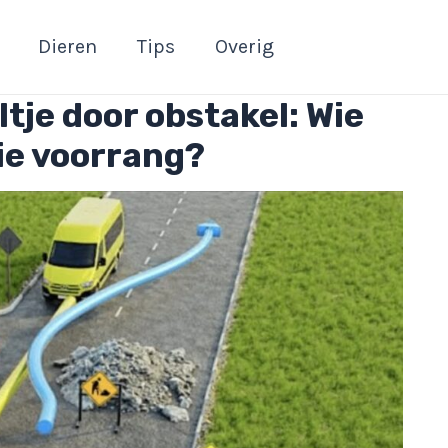
Dieren
Tips
Overig
tje door obstakel: Wie
tie voorrang?