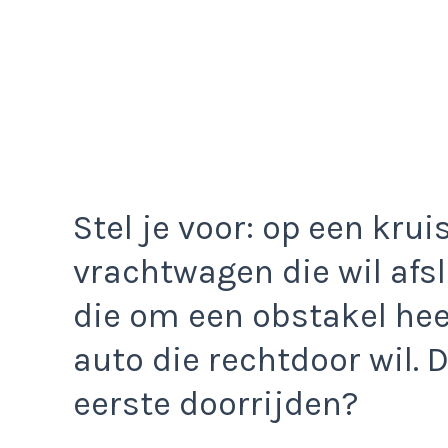
Stel je voor: op een kru
vrachtwagen die wil afs
die om een obstakel he
auto die rechtdoor wil. 
eerste doorrijden?