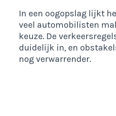
In een oogopslag lijkt he
veel automobilisten ma
keuze. De verkeersregels 
duidelijk in, en obstak
nog verwarrender.