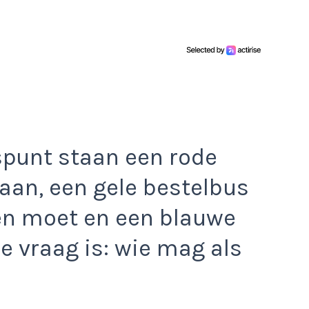
ispunt staan een rode
laan, een gele bestelbus
en moet en een blauwe
De vraag is: wie mag als