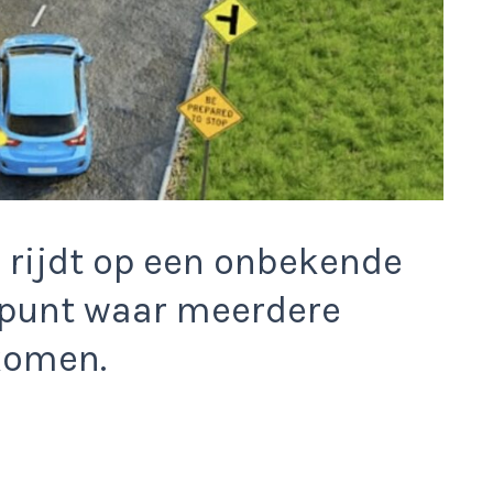
e rijdt op een onbekende
spunt waar meerdere
komen.