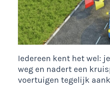
Iedereen kent het wel: j
weg en nadert een krui
voertuigen tegelijk aan