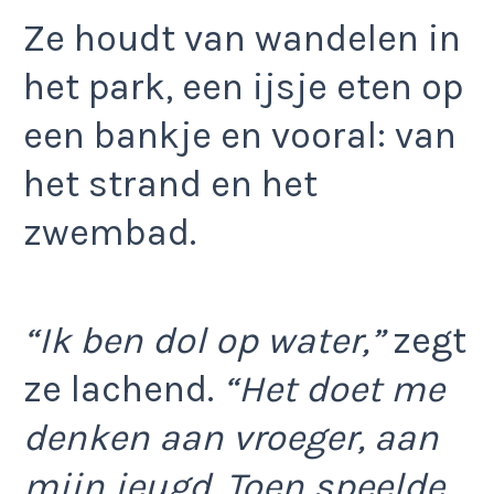
Ze houdt van wandelen in
het park, een ijsje eten op
een bankje en vooral: van
het strand en het
zwembad.
“Ik ben dol op water,”
zegt
ze lachend.
“Het doet me
denken aan vroeger, aan
mijn jeugd. Toen speelde