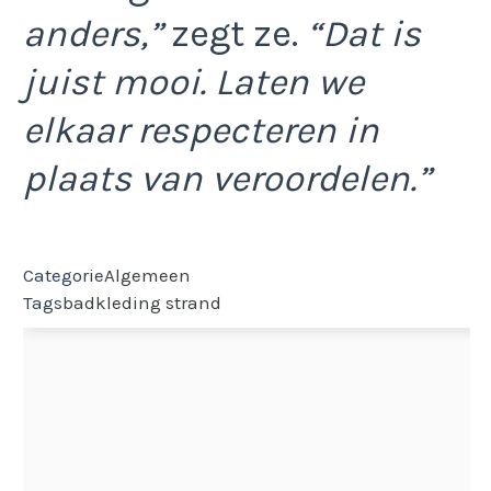
anders,”
zegt ze.
“Dat is
juist mooi. Laten we
elkaar respecteren in
plaats van veroordelen.”
Categorie
Algemeen
Tags
badkleding
strand