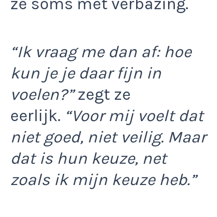
ze soms met verbazing.
“Ik vraag me dan af: hoe
kun je je daar fijn in
voelen?”
zegt ze
eerlijk.
“Voor mij voelt dat
niet goed, niet veilig. Maar
dat is hun keuze, net
zoals ik mijn keuze heb.”