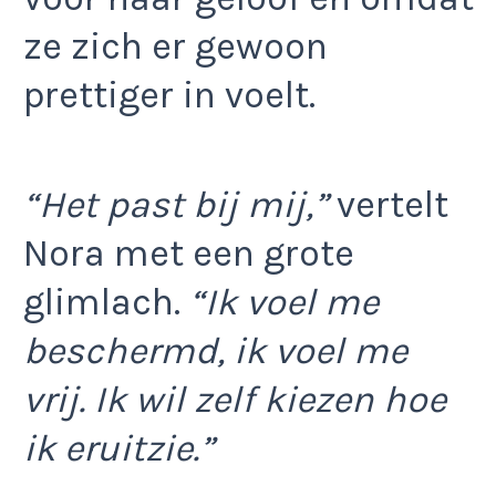
ze zich er gewoon
prettiger in voelt.
“Het past bij mij,”
vertelt
Nora met een grote
glimlach.
“Ik voel me
beschermd, ik voel me
vrij. Ik wil zelf kiezen hoe
ik eruitzie.”