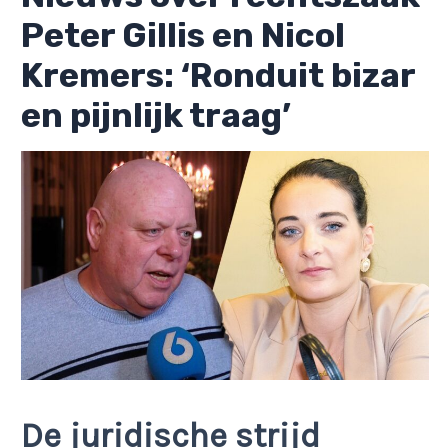
Peter Gillis en Nicol
Kremers: ‘Ronduit bizar
en pijnlijk traag’
De juridische strijd