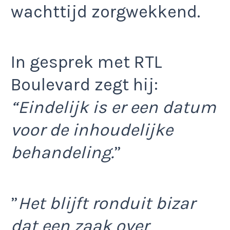
wachttijd zorgwekkend.
In gesprek met RTL
Boulevard zegt hij:
“Eindelijk is er een datum
voor de inhoudelijke
behandeling.
”
”
Het blijft ronduit bizar
dat een zaak over