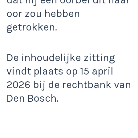
dat hij een oorbel uit haar
oor zou hebben
getrokken.
De inhoudelijke zitting
vindt plaats op 15 april
2026 bij de rechtbank van
Den Bosch.