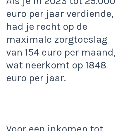
Als je in 2023 tot 25.000
euro per jaar verdiende,
had je recht op de
maximale zorgtoeslag
van 154 euro per maand,
wat neerkomt op 1848
euro per jaar.
Voor een inkomen tot