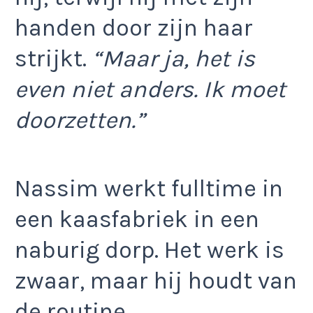
handen door zijn haar
strijkt.
“Maar ja, het is
even niet anders. Ik moet
doorzetten.”
Nassim werkt fulltime in
een kaasfabriek in een
naburig dorp. Het werk is
zwaar, maar hij houdt van
de routine.