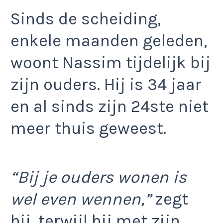
Sinds de scheiding,
enkele maanden geleden,
woont Nassim tijdelijk bij
zijn ouders. Hij is 34 jaar
en al sinds zijn 24ste niet
meer thuis geweest.
“Bij je ouders wonen is
wel even wennen,”
zegt
hij, terwijl hij met zijn