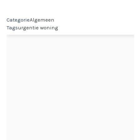
Categorie
Algemeen
Tags
urgentie
woning