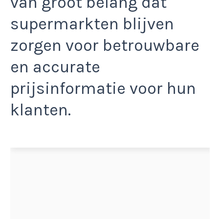
van groot belang dat
supermarkten blijven
zorgen voor betrouwbare
en accurate
prijsinformatie voor hun
klanten.