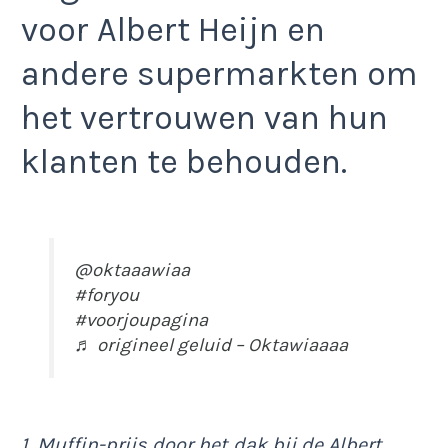
voor Albert Heijn en
andere supermarkten om
het vertrouwen van hun
klanten te behouden.
@oktaaawiaa
#foryou
#voorjoupagina
♬ origineel geluid – Oktawiaaaa
1. Muffin-prijs door het dak bij de Albert