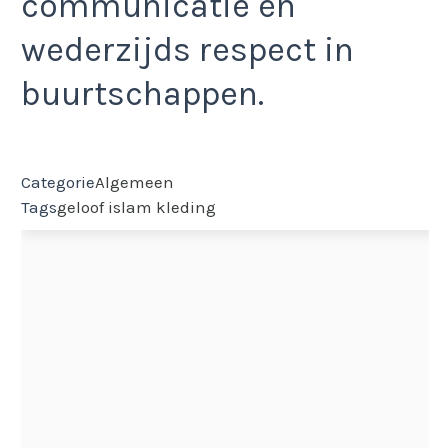
communicatie en
wederzijds respect in
buurtschappen.
Categorie
Algemeen
Tags
geloof
islam
kleding