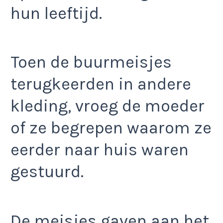
hun leeftijd.​
Toen de buurmeisjes
terugkeerden in andere
kleding, vroeg de moeder
of ze begrepen waarom ze
eerder naar huis waren
gestuurd.
De meisjes gaven aan het