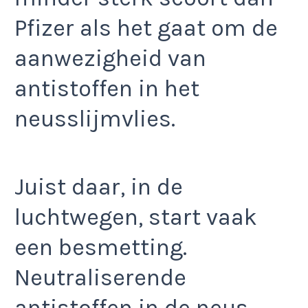
Pfizer als het gaat om de
aanwezigheid van
antistoffen in het
neusslijmvlies.
Juist daar, in de
luchtwegen, start vaak
een besmetting.
Neutraliserende
antistoffen in de neus