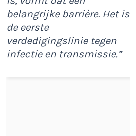
is, vormt dat een
belangrijke barrière. Het is
de eerste
verdedigingslinie tegen
infectie en transmissie.”