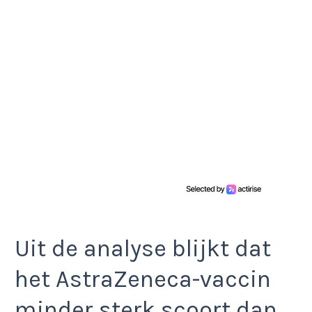
Uit de analyse blijkt dat
het AstraZeneca-vaccin
minder sterk scoort dan