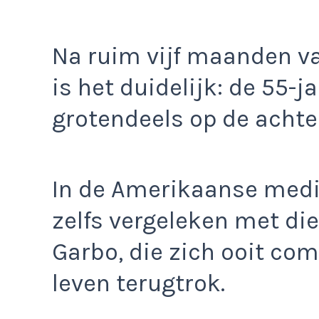
Na ruim vijf maanden v
is het duidelijk: de 55-j
grotendeels op de achte
In de Amerikaanse medi
zelfs vergeleken met di
Garbo, die zich ooit com
leven terugtrok.