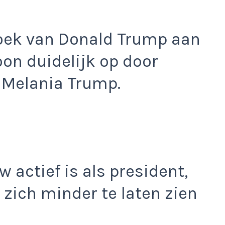
zoek van Donald Trump aan
oon duidelijk op door
, Melania Trump.
 actief is als president,
 zich minder te laten zien