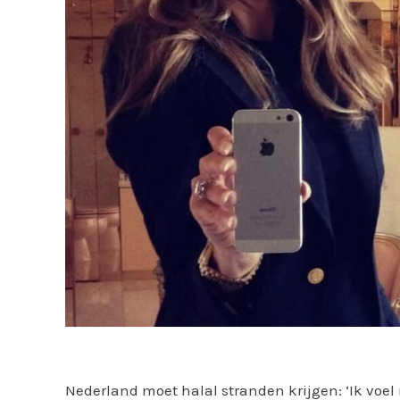
Nederland moet halal stranden krijgen: ‘Ik voe