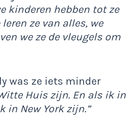
we kinderen hebben tot ze
e leren ze van alles, we
even we ze de vleugels om
ady was ze iets minder
Witte Huis zijn. En als ik in
k in New York zijn.”