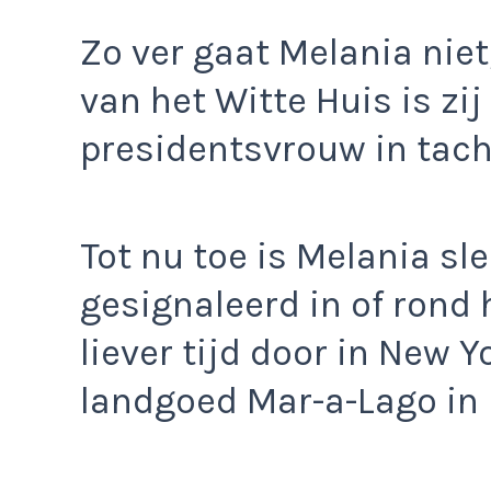
Zo ver gaat Melania nie
van het Witte Huis is zi
presidentsvrouw in tacht
Tot nu toe is Melania sle
gesignaleerd in of rond 
liever tijd door in New Y
landgoed Mar-a-Lago in 