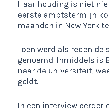
Haar houding is niet ni
eerste ambtstermijn ko
maanden in New York te 
Toen werd als reden de 
genoemd. Inmiddels is B
naar de universiteit, wa
geldt.
In een interview eerder d