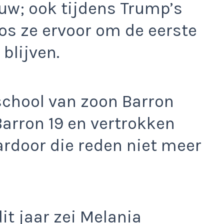
euw; ook tijdens Trump’s
os ze ervoor om de eerste
blijven.
school van zoon Barron
arron 19 en vertrokken
ardoor die reden niet meer
it jaar zei Melania