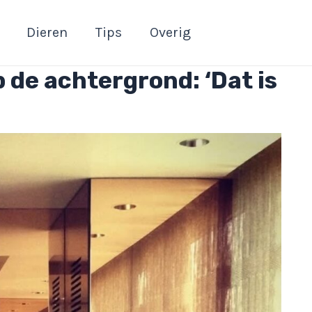
Dieren
Tips
Overig
p de achtergrond: ‘Dat is