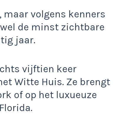
t, maar volgens kenners
j wel de minst zichtbare
ig jaar.
chts vijftien keer
het Witte Huis. Ze brengt
ork of op het luxueuze
Florida.