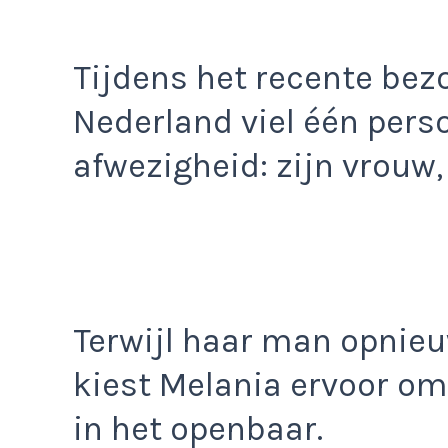
Tijdens het recente be
Nederland viel één pers
afwezigheid: zijn vrouw
Terwijl haar man opnieuw
kiest Melania ervoor om
in het openbaar.