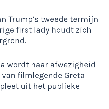
an Trump’s tweede termijn
arige first lady houdt zich
rgrond.
a wordt haar afwezigheid
e van filmlegende Greta
pleet uit het publieke