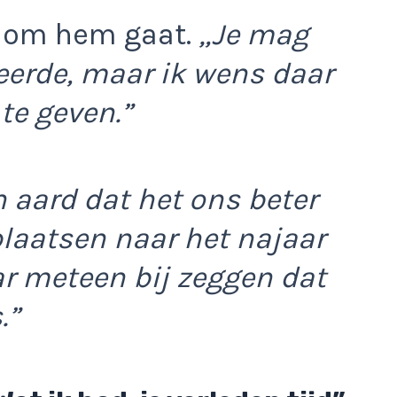
t om hem gaat.
„Je mag
eerde, maar ik wens daar
te geven.”
 aard dat het ons beter
plaatsen naar het najaar
ar meteen bij zeggen dat
.”