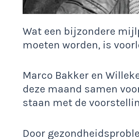
Wat een bijzondere mijl
moeten worden, is voorl
Marco Bakker en Wille
deze maand samen voor 
staan met de voorstelli
Door gezondheidsproble