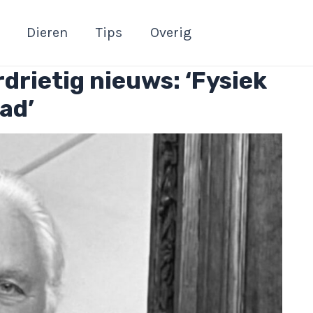
Dieren
Tips
Overig
drietig nieuws: ‘Fysiek
ad’