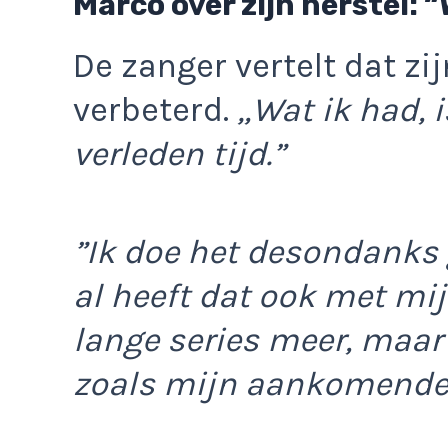
Marco over zijn herstel: “
De zanger vertelt dat zi
verbeterd.
„Wat ik had, 
verleden tijd.”
”Ik doe het desondanks 
al heeft dat ook met mij
lange series meer, maar
zoals mijn aankomende 