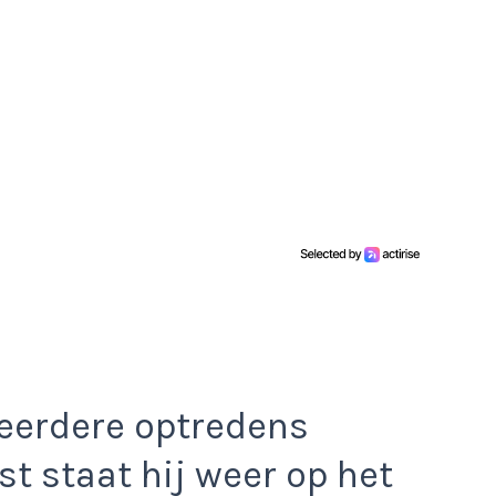
eerdere optredens
t staat hij weer op het