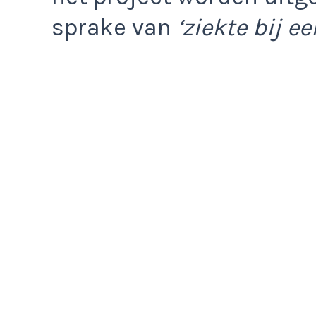
sprake van
‘ziekte bij e