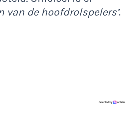
en van de hoofdrolspelers’
.