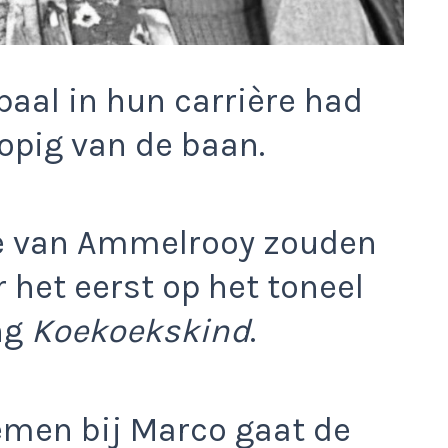
paal in hun carrière had
opig van de baan.
ke van Ammelrooy zouden
het eerst op het toneel
ng
Koekoekskind
.
men bij Marco gaat de