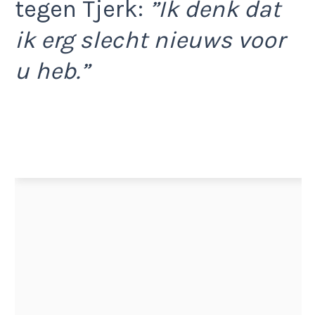
tegen Tjerk:
”Ik denk dat
ik erg slecht nieuws voor
u heb.”