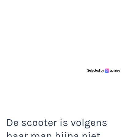
De scooter is volgens
haar man bijna niet