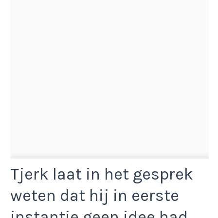
Tjerk laat in het gesprek
weten dat hij in eerste
instantie geen idee had