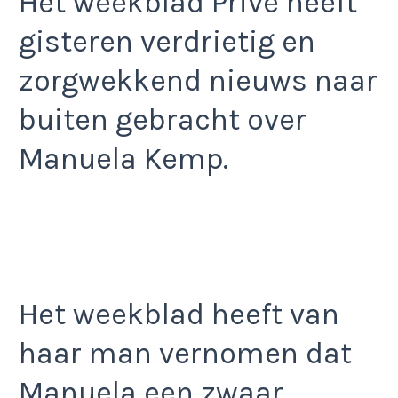
Het weekblad Privé heeft
gisteren verdrietig en
zorgwekkend nieuws naar
buiten gebracht over
Manuela Kemp.
Het weekblad heeft van
haar man vernomen dat
Manuela een zwaar