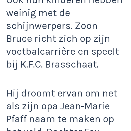
Ook hun kinderen hebben
weinig met de
schijnwerpers. Zoon
Bruce richt zich op zijn
voetbalcarrière en speelt
bij K.F.C. Brasschaat.
Hij droomt ervan om net
als zijn opa Jean-Marie
Pfaff naam te maken op