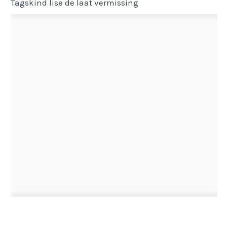
Tags
kind
lise de laat
vermissing