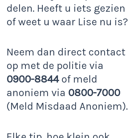
delen. Heeft u iets gezien
of weet u waar Lise nu is?
Neem dan direct contact
op met de politie via
0900-8844
of meld
anoniem via
0800-7000
(Meld Misdaad Anoniem).
Elke tip, hoe klein ook,