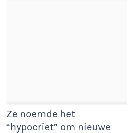
Ze noemde het
“hypocriet” om nieuwe