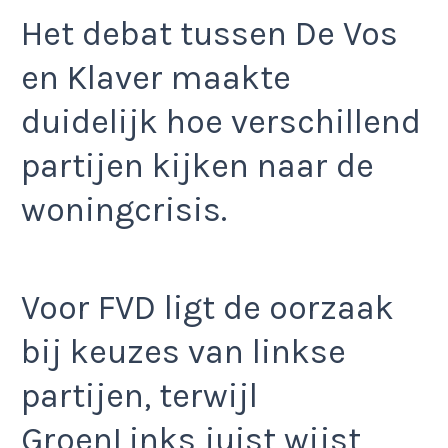
Het debat tussen De Vos
en Klaver maakte
duidelijk hoe verschillend
partijen kijken naar de
woningcrisis.
Voor FVD ligt de oorzaak
bij keuzes van linkse
partijen, terwijl
GroenLinks juist wijst