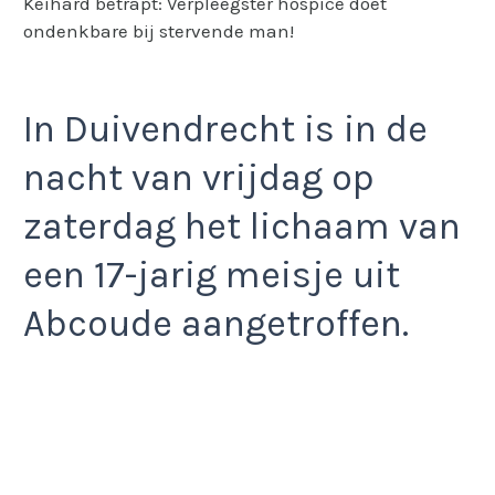
Keihard betrapt: Verpleegster hospice doet
ondenkbare bij stervende man!
In Duivendrecht is in de
nacht van vrijdag op
zaterdag het lichaam van
een 17-jarig meisje uit
Abcoude aangetroffen.