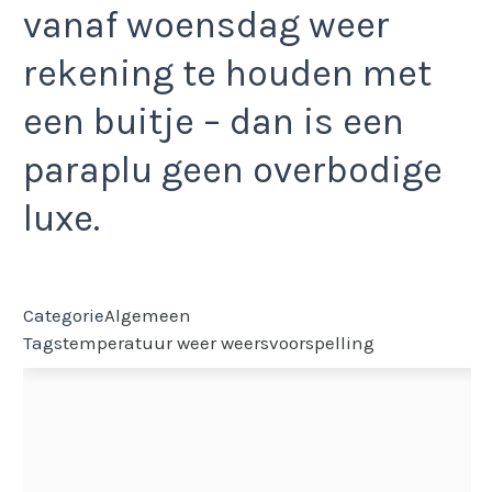
vanaf woensdag weer
rekening te houden met
een buitje – dan is een
paraplu geen overbodige
luxe.
Categorie
Algemeen
Tags
temperatuur
weer
weersvoorspelling