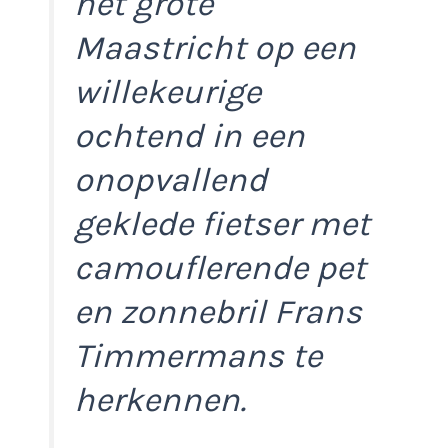
het grote
Maastricht op een
willekeurige
ochtend in een
onopvallend
geklede fietser met
camouflerende pet
en zonnebril Frans
Timmermans te
herkennen.