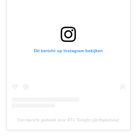
Dit bericht op Instagram bekijken
Een bericht gedeeld door RTL Tonight (@rtltalkshow)