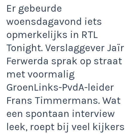
Er gebeurde
woensdagavond iets
opmerkelijks in RTL
Tonight. Verslaggever Jaïr
Ferwerda sprak op straat
met voormalig
GroenLinks-PvdA-leider
Frans Timmermans. Wat
een spontaan interview
leek, roept bij veel kijkers