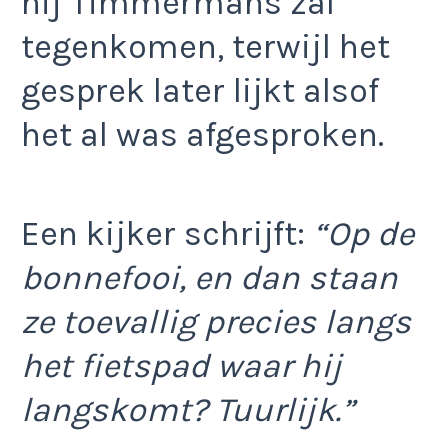
hij Timmermans zal
tegenkomen, terwijl het
gesprek later lijkt alsof
het al was afgesproken.
Een kijker schrijft:
“Op de
bonnefooi, en dan staan
ze toevallig precies langs
het fietspad waar hij
langskomt? Tuurlijk.”