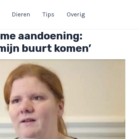
Dieren
Tips
Overig
zame aandoening:
 mijn buurt komen’