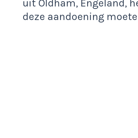
uit Oldham, Engeland, h
deze aandoening moete