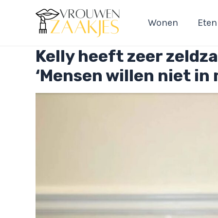
Ga
naar
Wonen
Eten
de
inhoud
Kelly heeft zeer zeld
‘Mensen willen niet in