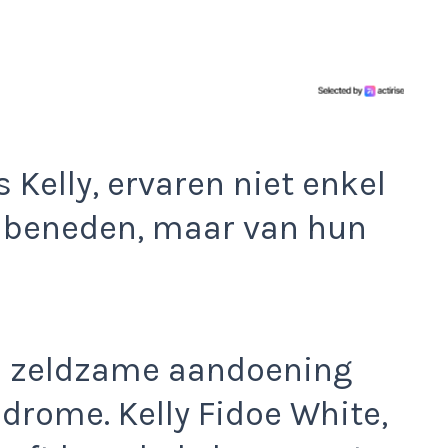
Kelly, ervaren niet enkel
n beneden, maar van hun
en zeldzame aandoening
rome. Kelly Fidoe White,