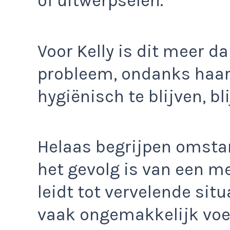
of uitwerpselen.
Voor Kelly is dit meer 
probleem, ondanks haa
hygiënisch te blijven, bl
Helaas begrijpen omstand
het gevolg is van een m
leidt tot vervelende situ
vaak ongemakkelijk voel