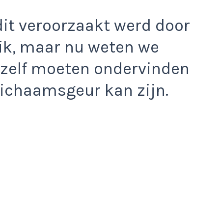
it veroorzaakt werd door
ik, maar nu weten we
s zelf moeten ondervinden
lichaamsgeur kan zijn.