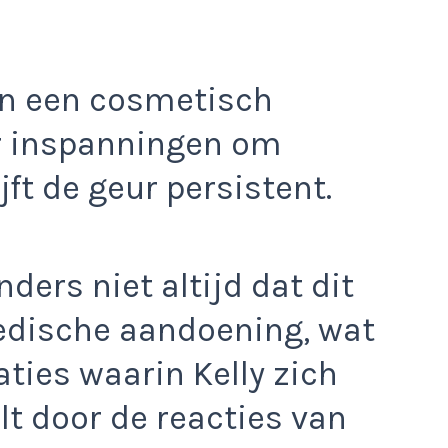
dan een cosmetisch
r inspanningen om
ijft de geur persistent.
ers niet altijd dat dit
edische aandoening, wat
aties waarin Kelly zich
t door de reacties van