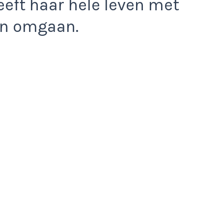
eeft haar hele leven met
n omgaan.