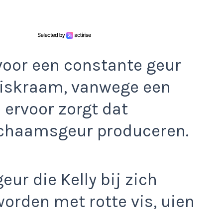
voor een constante geur
 viskraam, vanwege een
 ervoor zorgt dat
lichaamsgeur produceren.
eur die Kelly bij zich
worden met rotte vis, uien