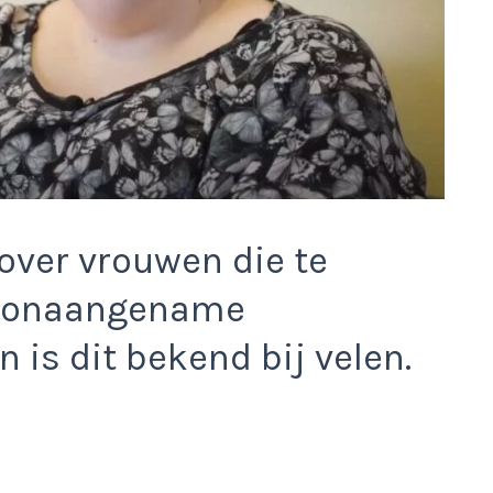
 over vrouwen die te
 onaangename
is dit bekend bij velen.