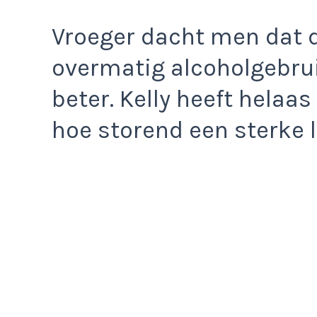
Vroeger dacht men dat d
overmatig alcoholgebru
beter. Kelly heeft helaa
hoe storend een sterke 