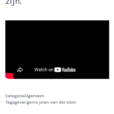
zijn.
Categorie
Algemeen
Tags
gevangenis
joran van der sloot