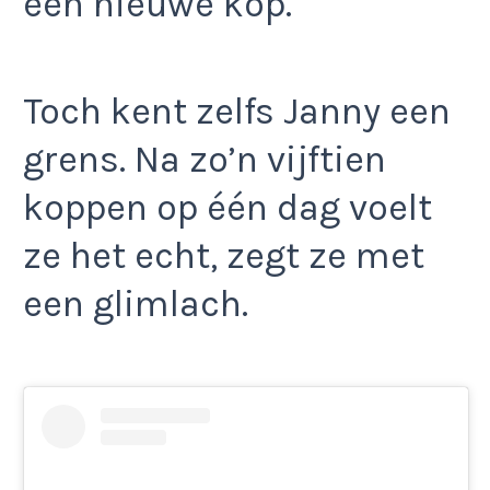
een nieuwe kop.
Toch kent zelfs Janny een
grens. Na zo’n vijftien
koppen op één dag voelt
ze het echt, zegt ze met
een glimlach.