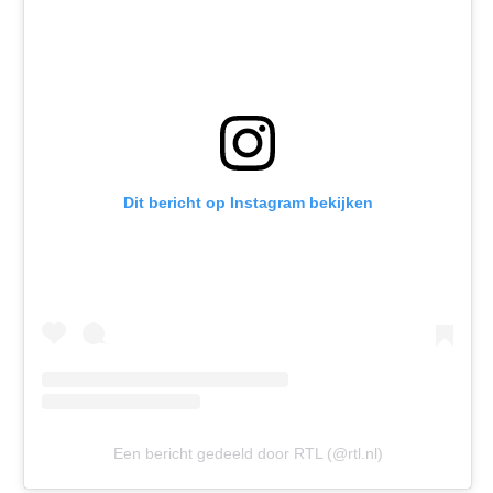
Dit bericht op Instagram bekijken
Een bericht gedeeld door RTL (@rtl.nl)