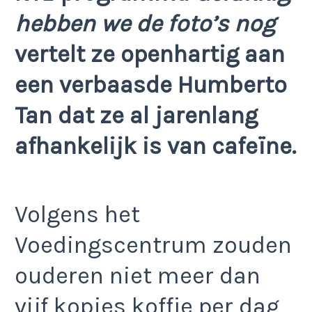
hebben we de foto’s nog
vertelt ze openhartig aan
een verbaasde Humberto
Tan dat ze al jarenlang
afhankelijk is van cafeïne.
Volgens het
Voedingscentrum zouden
ouderen niet meer dan
vijf kopjes koffie per dag