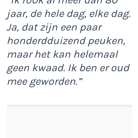
”Ik ro0k al meer dan 80
jaar, de hele dag, elke dag.
Ja, dat zijn een paar
honderdduizend peuken,
maar het kan helemaal
geen kwaad. Ik ben er oud
mee geworden.”