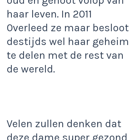
oud en genoot volop van
haar leven. In 2011
0verleed ze maar besloot
destijds wel haar geheim
te delen met de rest van
de wereld.
Velen zullen denken dat
deze dame super gezond