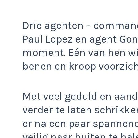
Drie agenten – command
Paul Lopez en agent Gon
moment. Eén van hen wi
benen en kroop voorzicht
Met veel geduld en aand
verder te laten schrikke
er na een paar spannen
veilig naar buiten te hal