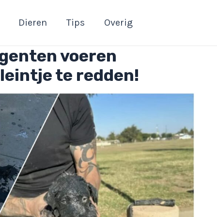
Dieren
Tips
Overig
Agenten voeren
leintje te redden!