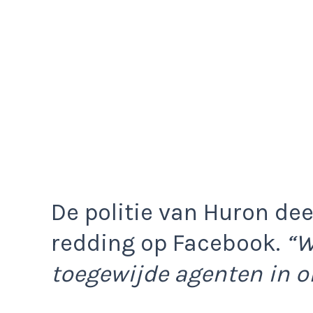
De politie van Huron de
redding op Facebook.
“W
toegewijde agenten in 