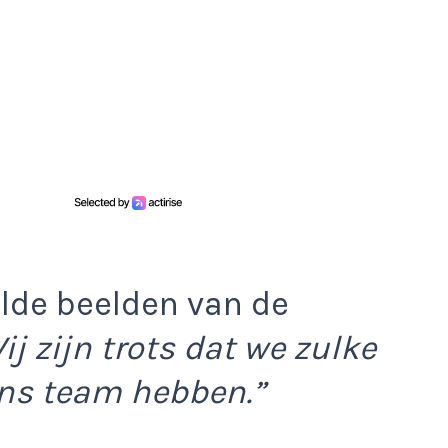
elde beelden van de
ij zijn trots dat we zulke
ons team hebben.”