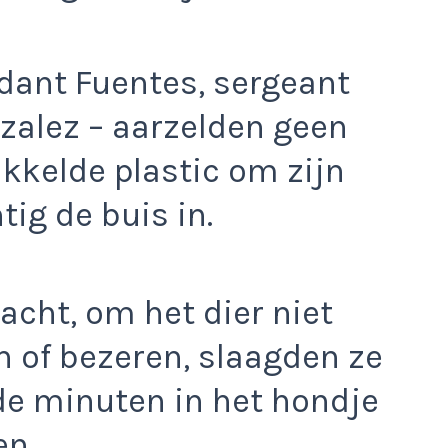
ant Fuentes, sergeant
zalez – aarzelden geen
kkelde plastic om zijn
ig de buis in.
acht, om het dier niet
n of bezeren, slaagden ze
de minuten in het hondje
en.