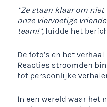
”Ze staan klaar om niet
onze viervoetige vriend
team!”,
luidde het berich
De foto’s en het verhaal
Reacties stroomden bi
tot persoonlijke verhale
In een wereld waar het 