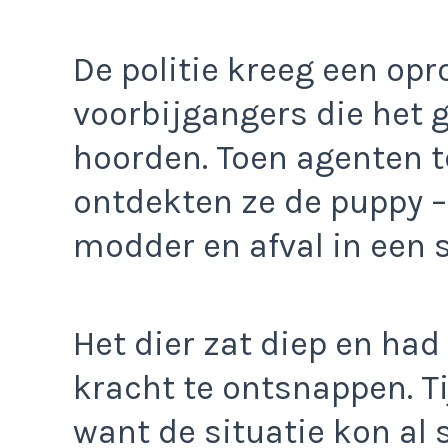
De politie kreeg een op
voorbijgangers die het 
hoorden. Toen agenten 
ontdekten ze de puppy 
modder en afval in een 
Het dier zat diep en ha
kracht te ontsnappen. T
want de situatie kon al 