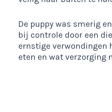
De puppy was smerig en 
bij controle door een di
ernstige verwondingen ha
eten en wat verzorging 