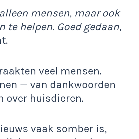
 alleen mensen, maar ook
en te helpen. Goed gedaan,
t.
 raakten veel mensen.
nnen — van dankwoorden
n over huisdieren.
nieuws vaak somber is,