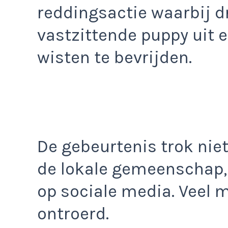
reddingsactie waarbij d
vastzittende puppy uit 
wisten te bevrijden.
De gebeurtenis trok nie
de lokale gemeenschap,
op sociale media. Veel
ontroerd.