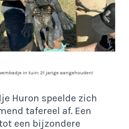
wembadje in tuin: 21 jarige aangehouden!
dje Huron speelde zich
end tafereel af. Een
tot een bijzondere