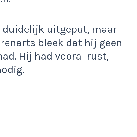
duidelijk uitgeput, maar
erenarts bleek dat hij geen
d. Hij had vooral rust,
nodig.