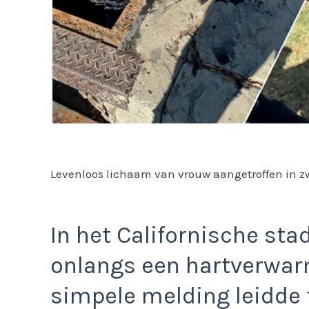
Levenloos lichaam van vrouw aangetroffen in z
In het Californische sta
onlangs een hartverwarm
simpele melding leidde 