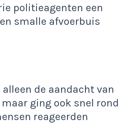
rie politieagenten een
een smalle afvoerbuis
t alleen de aandacht van
 maar ging ook snel rond
 mensen reageerden