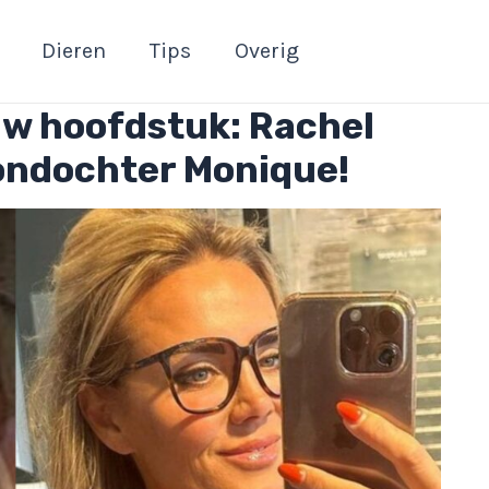
Dieren
Tips
Overig
uw hoofdstuk: Rachel
oondochter Monique!