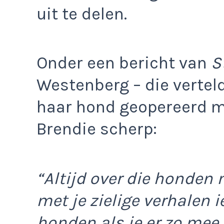
uit te delen.
Onder een bericht van
S
Westenberg – die vertel
haar hond geopereerd m
Brendie scherp:
“Altijd over die honden
met je zielige verhalen ie
honden als je er zo mee