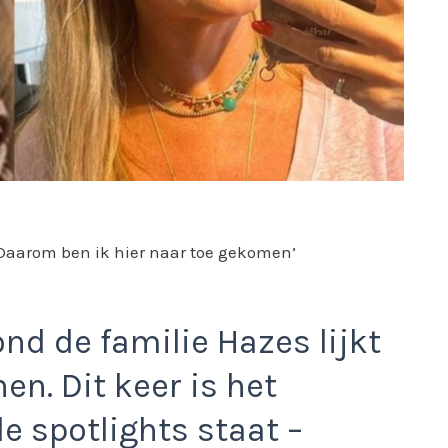
‘Daarom ben ik hier naar toe gekomen’
nd de familie Hazes lijkt
n. Dit keer is het
e spotlights staat –