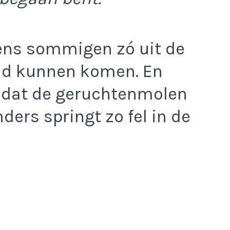
ens sommigen zó uit de
ad kunnen komen. En
r dat de geruchtenmolen
ders springt zo fel in de
?