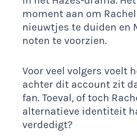
in het Hazes-drama. Het 
moment aan om Rachel t
nieuwtjes te duiden en 
noten te voorzien.
Voor veel volgers voelt 
achter dit account zit
fan. Toeval, of toch Rache
alternatieve identiteit 
verdedigt?