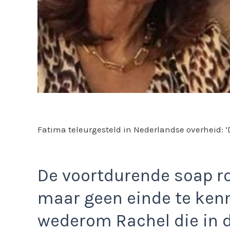
Fatima teleurgesteld in Nederlandse overheid: 
De voortdurende soap ro
maar geen einde te kenne
wederom Rachel die in d