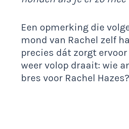
Een opmerking die volg
mond van Rachel zelf h
precies dát zorgt ervoo
weer volop draait: wie an
bres voor Rachel Hazes