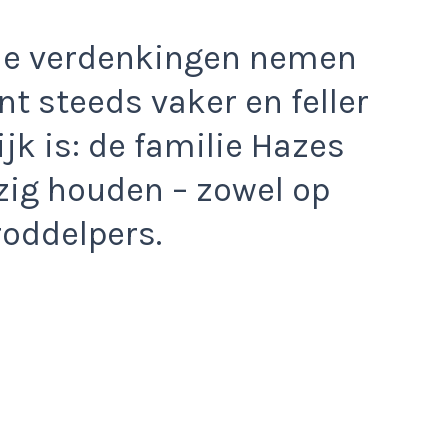
 de verdenkingen nemen
t steeds vaker en feller
jk is: de familie Hazes
zig houden – zowel op
roddelpers.