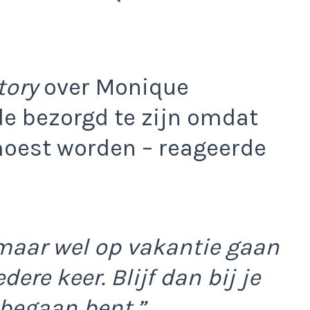
tory
over Monique
de bezorgd te zijn omdat
oest worden – reageerde
 maar wel op vakantie gaan
dere keer. Blijf dan bij je
 begaan bent.”