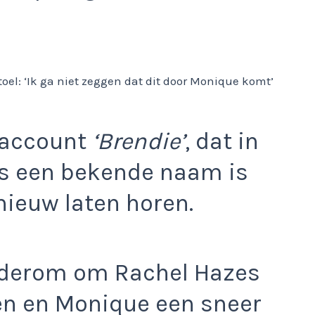
maccount
‘Brendie’
, dat in
s een bekende naam is
nieuw laten horen.
ederom om Rachel Hazes
n en Monique een sneer