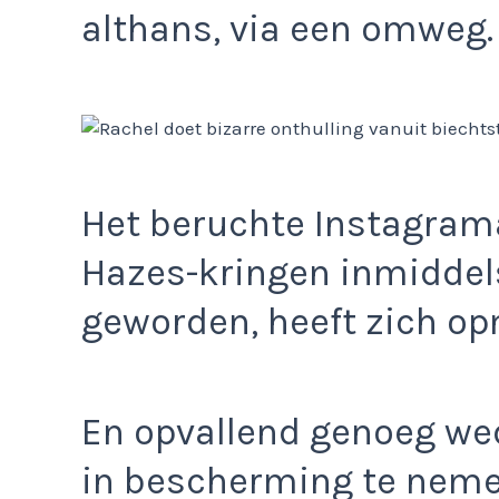
althans, via een omweg.
Het beruchte Instagra
Hazes-kringen inmiddel
geworden, heeft zich op
En opvallend genoeg w
in bescherming te neme