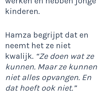
werken en hebben jonge
kinderen.
Hamza begrijpt dat en
neemt het ze niet
kwalijk.
“Ze doen wat ze
kunnen. Maar ze kunnen
niet alles opvangen. En
dat hoeft ook niet.”