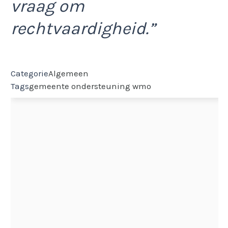
vraag om
rechtvaardigheid.”
Categorie
Algemeen
Tags
gemeente
ondersteuning
wmo