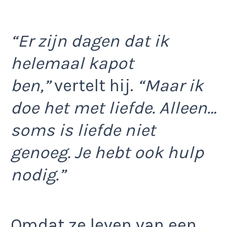
“Er zijn dagen dat ik
helemaal kapot
ben,”
vertelt hij.
“Maar ik
doe het met liefde. Alleen…
soms is liefde niet
genoeg. Je hebt ook hulp
nodig.”
Omdat ze leven van een