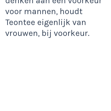
denken aan een voorkeur
voor mannen, houdt
Teontee eigenlijk van
vrouwen, bij voorkeur.