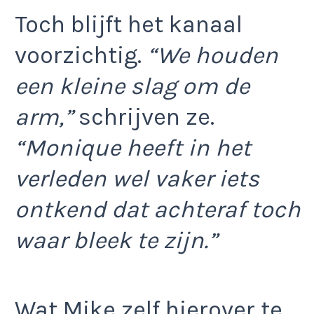
Toch blijft het kanaal
voorzichtig.
“We houden
een kleine slag om de
arm,”
schrijven ze.
“Monique heeft in het
verleden wel vaker iets
ontkend dat achteraf toch
waar bleek te zijn.”
Wat Mike zelf hierover te