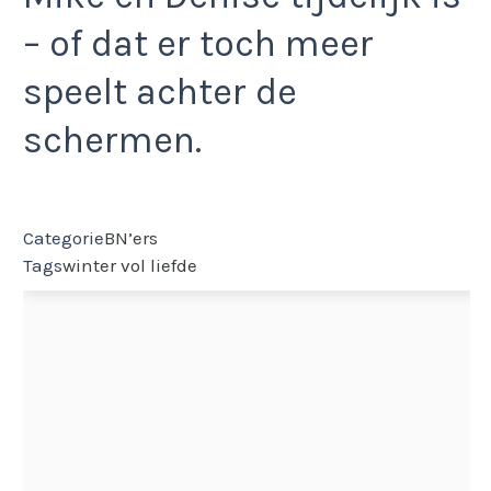
– of dat er toch meer
speelt achter de
schermen.
Categorie
BN’ers
Tags
winter vol liefde