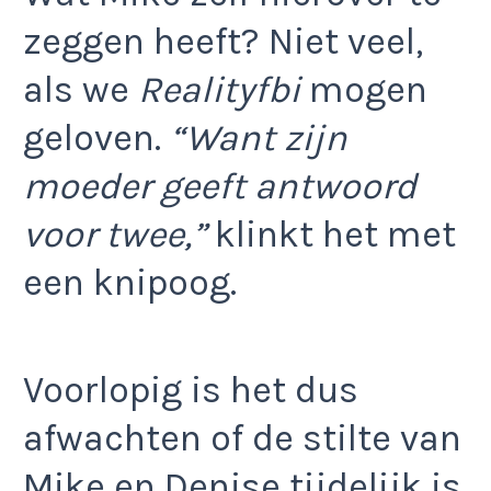
zeggen heeft? Niet veel,
als we
Realityfbi
mogen
geloven.
“Want zijn
moeder geeft antwoord
voor twee,”
klinkt het met
een knipoog.
Voorlopig is het dus
afwachten of de stilte van
Mike en Denise tijdelijk is