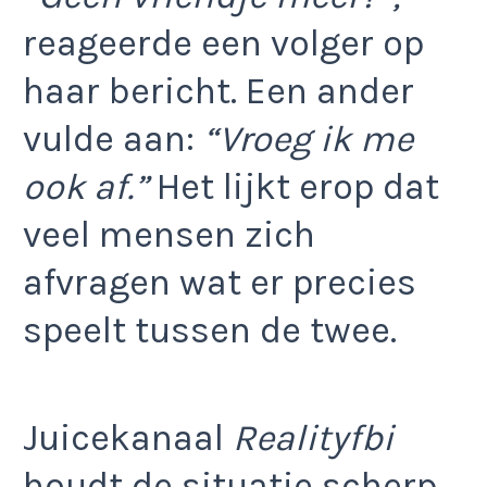
reageerde een volger op
haar bericht. Een ander
vulde aan:
“Vroeg ik me
ook af.”
Het lijkt erop dat
veel mensen zich
afvragen wat er precies
speelt tussen de twee.
Juicekanaal
Realityfbi
houdt de situatie scherp