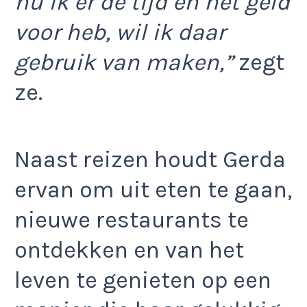
nu ik er de tijd en het geld
voor heb, wil ik daar
gebruik van maken,”
zegt
ze.
Naast reizen houdt Gerda
ervan om uit eten te gaan,
nieuwe restaurants te
ontdekken en van het
leven te genieten op een