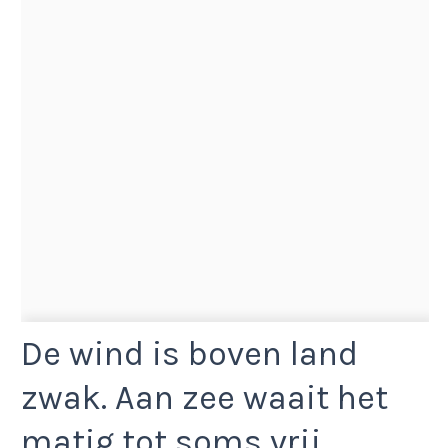
De wind is boven land
zwak. Aan zee waait het
matig tot soms vrij