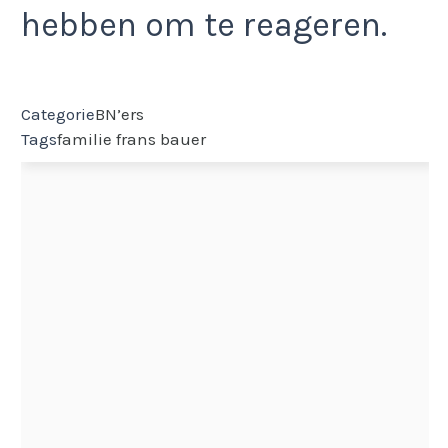
hebben om te reageren.
Categorie
BN’ers
Tags
familie
frans bauer