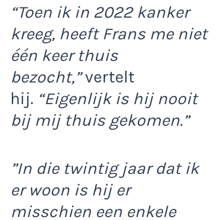
“Toen ik in 2022 kanker
kreeg, heeft Frans me niet
één keer thuis
bezocht,”
vertelt
hij.
“Eigenlijk is hij nooit
bij mij thuis gekomen.”
”In die twintig jaar dat ik
er woon is hij er
misschien een enkele