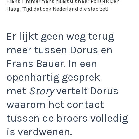
Frans Timmermans haalt uit naar Politiek Den
Haag: ‘Tijd dat ook Nederland die stap zet!’
Er lijkt geen weg terug
meer tussen Dorus en
Frans Bauer. In een
openhartig gesprek
met
Story
vertelt Dorus
waarom het contact
tussen de broers volledig
is verdwenen.