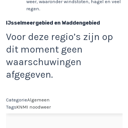
weer, waaronder windstoten, hagel en veel
regen.
IJsselmeergebied en Waddengebied
Voor deze regio’s zijn op
dit moment geen
waarschuwingen
afgegeven.
Categorie
Algemeen
Tags
KNMI
noodweer