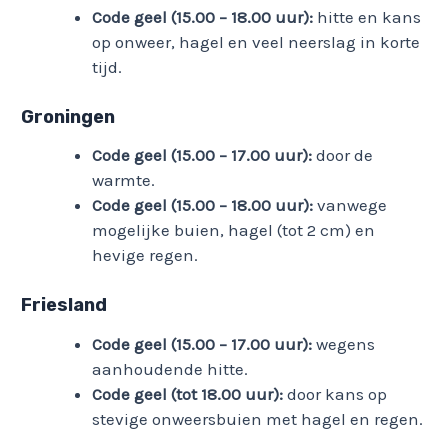
Code geel (15.00 – 18.00 uur):
hitte en kans
op onweer, hagel en veel neerslag in korte
tijd.
Groningen
Code geel (15.00 – 17.00 uur):
door de
warmte.
Code geel (15.00 – 18.00 uur):
vanwege
mogelijke buien, hagel (tot 2 cm) en
hevige regen.
Friesland
Code geel (15.00 – 17.00 uur):
wegens
aanhoudende hitte.
Code geel (tot 18.00 uur):
door kans op
stevige onweersbuien met hagel en regen.