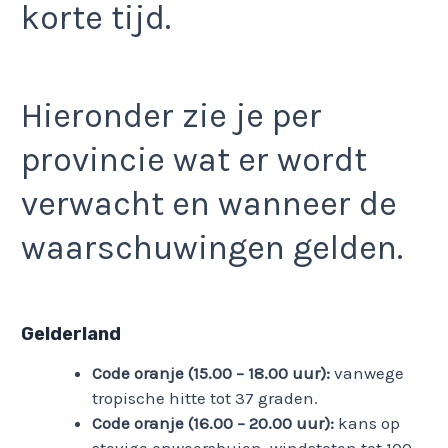
korte tijd.
Hieronder zie je per
provincie wat er wordt
verwacht en wanneer de
waarschuwingen gelden.
Gelderland
Code oranje (15.00 – 18.00 uur):
vanwege
tropische hitte tot 37 graden.
Code oranje (16.00 – 20.00 uur):
kans op
stevige onweersbuien, windstoten tot 100