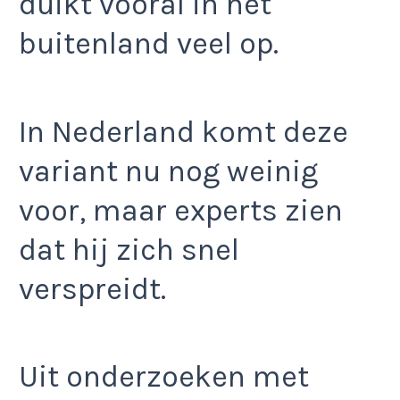
duikt vooral in het
buitenland veel op.
In Nederland komt deze
variant nu nog weinig
voor, maar experts zien
dat hij zich snel
verspreidt.
Uit onderzoeken met