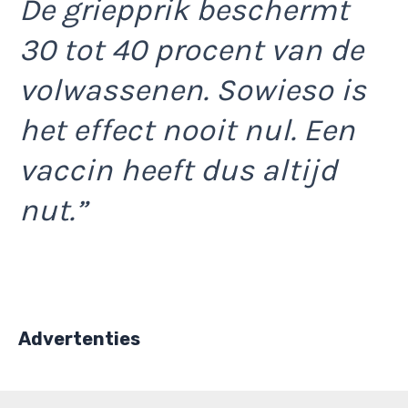
De griepprik beschermt
30 tot 40 procent van de
volwassenen. Sowieso is
het effect nooit nul. Een
vaccin heeft dus altijd
nut.”
Advertenties