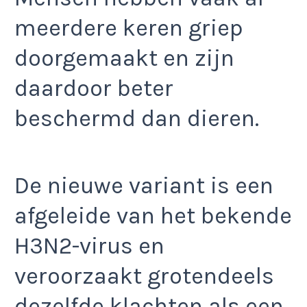
meerdere keren griep
doorgemaakt en zijn
daardoor beter
beschermd dan dieren.
De nieuwe variant is een
afgeleide van het bekende
H3N2-virus en
veroorzaakt grotendeels
dezelfde klachten als een