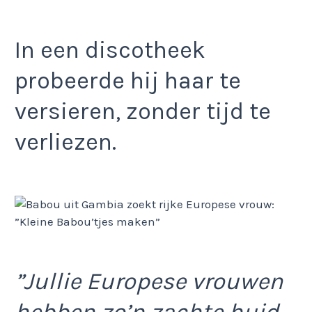
In een discotheek
probeerde hij haar te
versieren, zonder tijd te
verliezen.
”Jullie Europese vrouwen
hebben zo’n zachte huid.