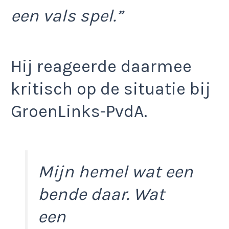
een vals spel.”
Hij reageerde daarmee
kritisch op de situatie bij
GroenLinks-PvdA.
Mijn hemel wat een
bende daar. Wat
een