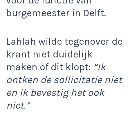
voor de functie van
burgemeester in Delft.
Lahlah wilde tegenover de
krant niet duidelijk
maken of dit klopt:
“Ik
ontken de sollicitatie niet
en ik bevestig het ook
niet.”