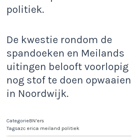
politiek.
De kwestie rondom de
spandoeken en Meilands
uitingen belooft voorlopig
nog stof te doen opwaaien
in Noordwijk.
Categorie
BN’ers
Tags
azc
erica meiland
politiek