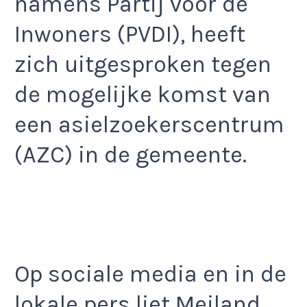
namens Partij voor de
Inwoners (PVDI), heeft
zich uitgesproken tegen
de mogelijke komst van
een asielzoekerscentrum
(AZC) in de gemeente.
Op sociale media en in de
lokale pers liet Meiland