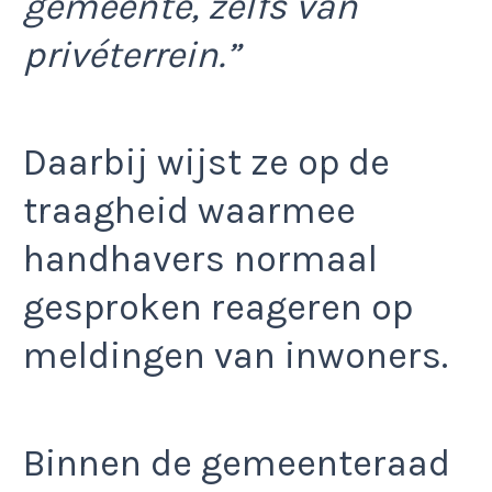
gemeente, zelfs van
privéterrein.”
Daarbij wijst ze op de
traagheid waarmee
handhavers normaal
gesproken reageren op
meldingen van inwoners.
Binnen de gemeenteraad