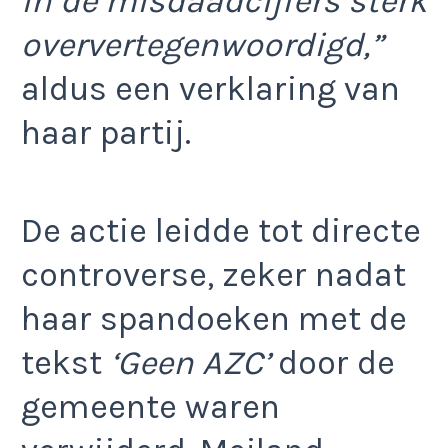
in de misdaadcijfers sterk
oververtegenwoordigd,”
aldus een verklaring van
haar partij.
De actie leidde tot directe
controverse, zeker nadat
haar spandoeken met de
tekst
‘Geen AZC’
door de
gemeente waren