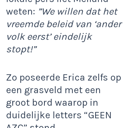
weten:
”We willen dat het
vreemde beleid van ‘ander
volk eerst’ eindelijk
stopt!”
Zo poseerde Erica zelfs op
een grasveld met een
groot bord waarop in
duidelijke letters “GEEN
AZC” stond.