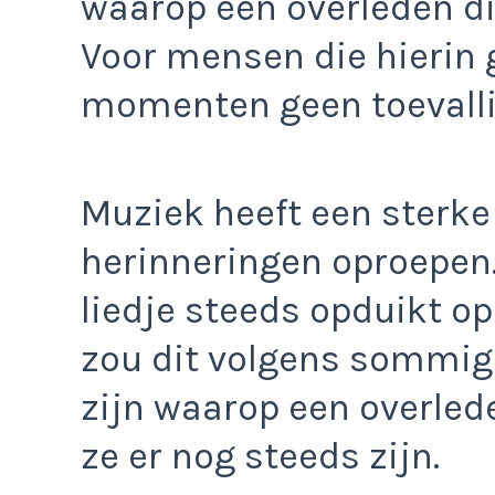
waarop een overleden die
Voor mensen die hierin g
momenten geen toevalli
Muziek heeft een sterke
herinneringen oproepen
liedje steeds opduikt 
zou dit volgens sommi
zijn waarop een overled
ze er nog steeds zijn.