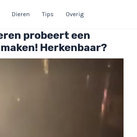
Dieren
Tips
Overig
eren probeert een
e maken! Herkenbaar?