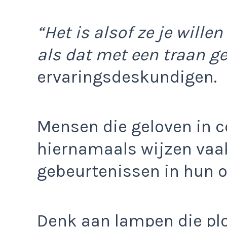
“Het is alsof ze je wille
als dat met een traan g
ervaringsdeskundigen.
Mensen die geloven in 
hiernamaals wijzen vaa
gebeurtenissen in hun 
Denk aan lampen die plo