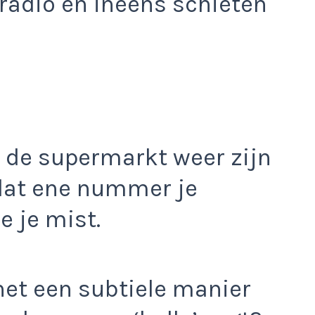
 radio en ineens schieten
n de supermarkt weer zijn
dat ene nummer je
e je mist.
 het een subtiele manier