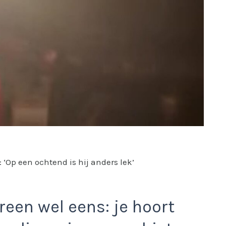
 ‘Op een ochtend is hij anders lek’
reen wel eens: je hoort