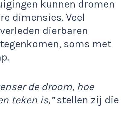
rtuigingen kunnen dromen
ere dimensies. Veel
verleden dierbaren
n tegenkomen, soms met
p.
tenser de droom, hoe
en teken is,”
stellen zij die