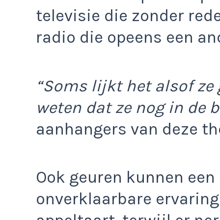
televisie die zonder rede
radio die opeens een and
“Soms lijkt het alsof ze
weten dat ze nog in de b
aanhangers van deze the
Ook geuren kunnen een r
onverklaarbare ervaring