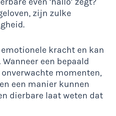
rbare even ‘hallo’ zegt?
eloven, zijn zulke
gheid.
 emotionele kracht en kan
. Wanneer een bepaald
op onverwachte momenten,
gen een manier kunnen
en dierbare laat weten dat