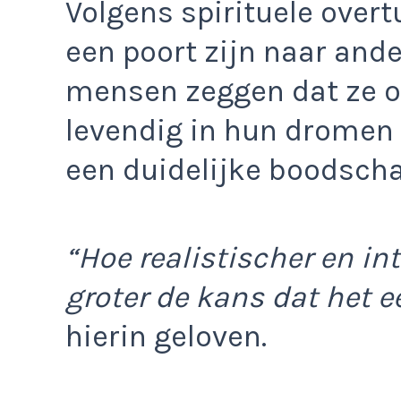
Volgens spirituele ove
een poort zijn naar and
mensen zeggen dat ze o
levendig in hun drome
een duidelijke boodscha
“Hoe realistischer en in
groter de kans dat het e
hierin geloven.