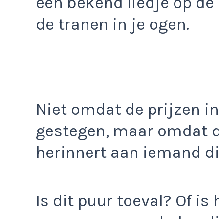
een bekend liedje op de
de tranen in je ogen.
Niet omdat de prijzen i
gestegen, maar omdat 
herinnert aan iemand di
Is dit puur toeval? Of is