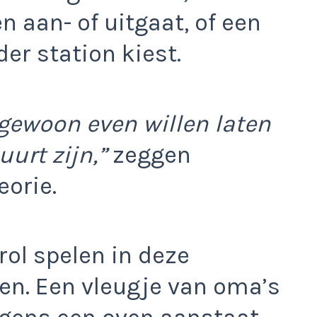
n aan- of uitgaat, of een
er station kiest.
 gewoon even willen laten
uurt zijn,”
zeggen
orie.
ol spelen in deze
en. Een vleugje van oma’s