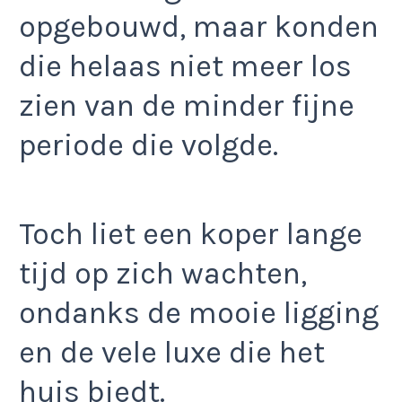
opgebouwd, maar konden
die helaas niet meer los
zien van de minder fijne
periode die volgde.
Toch liet een koper lange
tijd op zich wachten,
ondanks de mooie ligging
en de vele luxe die het
huis biedt.