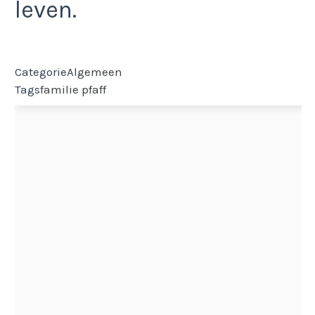
leven.
Categorie
Algemeen
Tags
familie pfaff