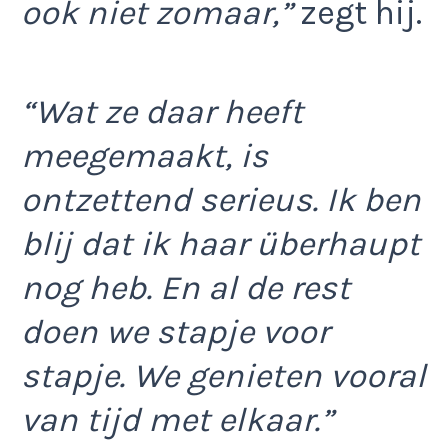
ook niet zomaar,”
zegt hij.
“Wat ze daar heeft
meegemaakt, is
ontzettend serieus. Ik ben
blij dat ik haar überhaupt
nog heb. En al de rest
doen we stapje voor
stapje. We genieten vooral
van tijd met elkaar.”