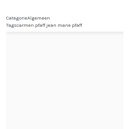
Categorie
Algemeen
Tags
carmen pfaff
jean marie pfaff