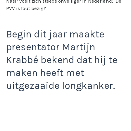
Nasir voelt zich steeds onveiliger in Nederland: ‘De
PVV is fout bezig!’
Begin dit jaar maakte
presentator Martijn
Krabbé bekend dat hij te
maken heeft met
uitgezaaide longkanker.