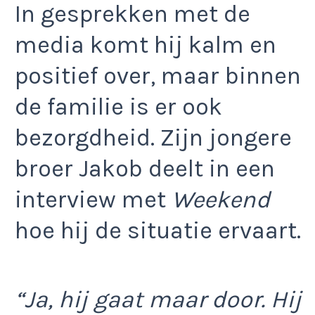
In gesprekken met de
media komt hij kalm en
positief over, maar binnen
de familie is er ook
bezorgdheid. Zijn jongere
broer Jakob deelt in een
interview met
Weekend
hoe hij de situatie ervaart.
“Ja, hij gaat maar door. Hij