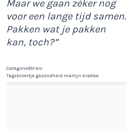
Maar we gaan zéker nog
voor een lange tijd samen.
Pakken wat je pakken
kan, toch?”
Categorie
BN’ers
Tags
broertje
gezondheid
martijn krabbe