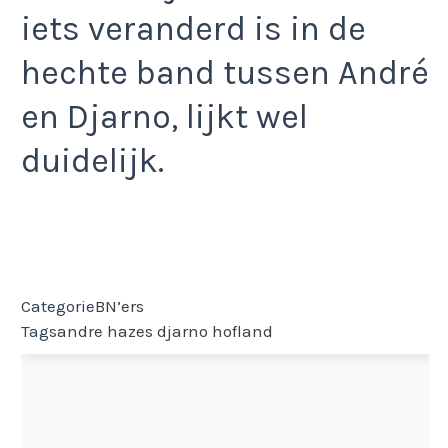
iets veranderd is in de
hechte band tussen André
en Djarno, lijkt wel
duidelijk.
Categorie
BN’ers
Tags
andre hazes
djarno hofland