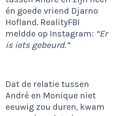
én goede vriend Djarno
Hofland. RealityFBI
meldde op Instagram:
“Er
is iets gebeurd.”
Dat de relatie tussen
André en Monique niet
eeuwig zou duren, kwam