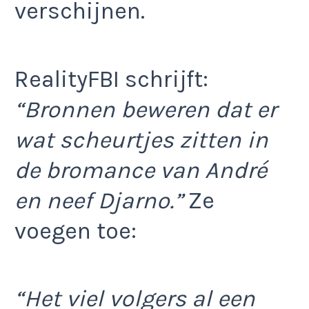
verschijnen.
RealityFBI schrijft:
“Bronnen beweren dat er
wat scheurtjes zitten in
de bromance van André
en neef Djarno.”
Ze
voegen toe:
“Het viel volgers al een