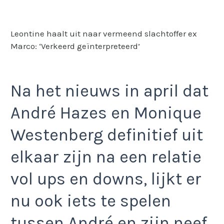
Leontine haalt uit naar vermeend slachtoffer ex
Marco: ‘Verkeerd geïnterpreteerd’
Na het nieuws in april dat
André Hazes en Monique
Westenberg definitief uit
elkaar zijn na een relatie
vol ups en downs, lijkt er
nu ook iets te spelen
tussen André en zijn neef