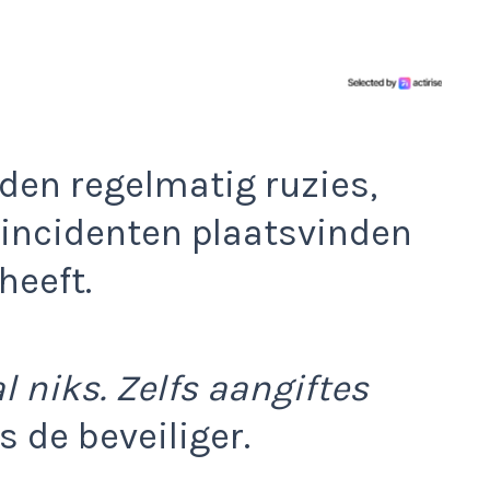
den regelmatig ruzies,
 incidenten plaatsvinden
heeft.
l niks. Zelfs aangiftes
s de beveiliger.