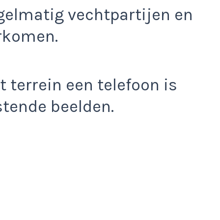
egelmatig vechtpartijen en
orkomen.
t terrein een telefoon is
tende beelden.