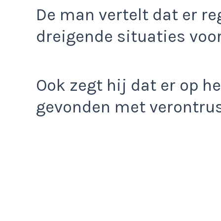
De man vertelt dat er r
dreigende situaties vo
Ook zegt hij dat er op he
gevonden met verontrus