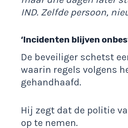
IND. Zelfde persoon, ni
‘Incidenten blijven onbes
De beveiliger schetst ee
waarin regels volgens 
gehandhaafd.
Hij zegt dat de politie 
op te nemen.