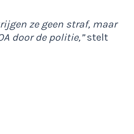
rijgen ze geen straf, maar
OA door de politie,”
stelt