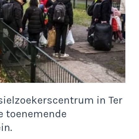
asielzoekerscentrum in Ter
de toenemende
in.