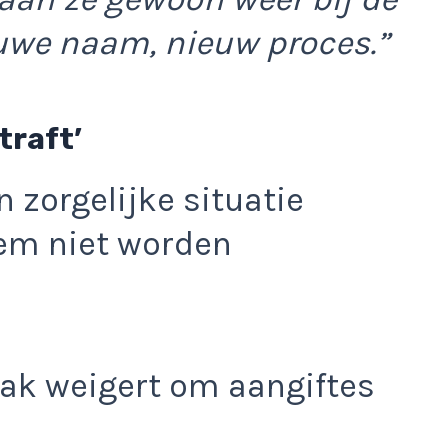
euwe naam, nieuw proces.”
traft’
n zorgelijke situatie
hem niet worden
vaak weigert om aangiftes