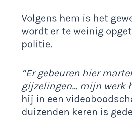
Volgens hem is het gewe
wordt er te weinig opge
politie.
“Er gebeuren hier martel
gijzelingen… mijn werk 
hij in een videoboodsch
duizenden keren is gede