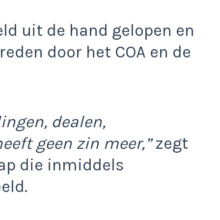
ld uit de hand gelopen en
treden door het COA en de
ingen, dealen,
heeft geen zin meer,”
zegt
ap die inmiddels
eld.