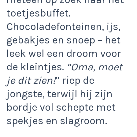
toetjesbuffet.
Chocoladefonteinen, ijs,
gebakjes en snoep – het
leek wel een droom voor
de kleintjes.
“Oma, moet
je dit zien!
” riep de
jongste, terwijl hij zijn
bordje vol schepte met
spekjes en slagroom.