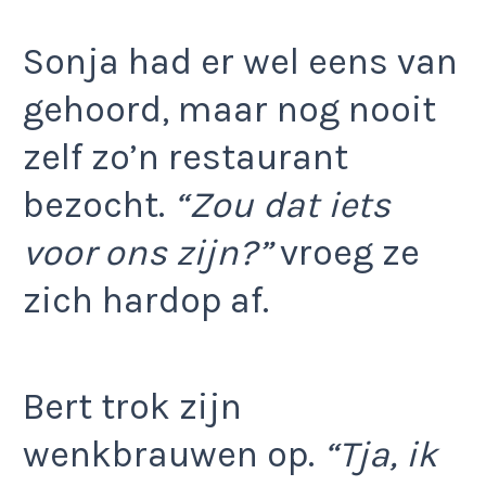
Sonja had er wel eens van
gehoord, maar nog nooit
zelf zo’n restaurant
bezocht.
“Zou dat iets
voor ons zijn?”
vroeg ze
zich hardop af.
Bert trok zijn
wenkbrauwen op.
“Tja, ik