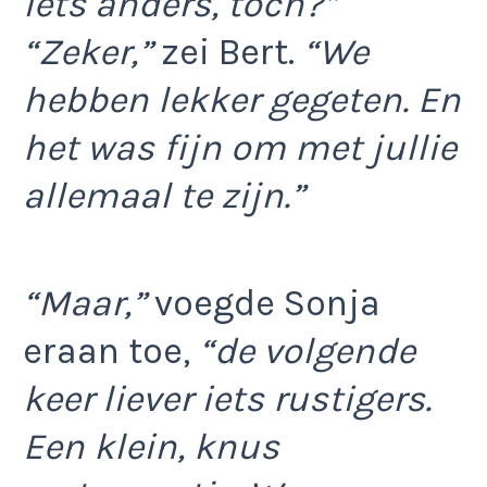
iets anders, toch?”
“Zeker,”
zei Bert.
“We
hebben lekker gegeten. En
het was fijn om met jullie
allemaal te zijn.”
“Maar,”
voegde Sonja
eraan toe,
“de volgende
keer liever iets rustigers.
Een klein, knus