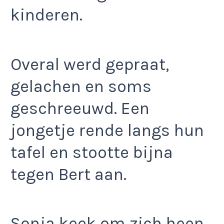
kinderen.
Overal werd gepraat,
gelachen en soms
geschreeuwd. Een
jongetje rende langs hun
tafel en stootte bijna
tegen Bert aan.
Sonja keek om zich heen.