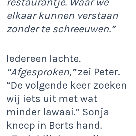
restaurantje. Waar we
elkaar kunnen verstaan
zonder te schreeuwen.”
Iedereen lachte.
“Afgesproken,”
zei Peter.
“De volgende keer zoeken
wij iets uit met wat
minder lawaai.” Sonja
kneep in Berts hand.