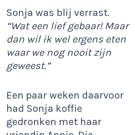
Sonja was blij verrast.
“Wat een lief gebaar! Maar
dan wil ik wel ergens eten
waar we nog nooit zijn
geweest.”
Een paar weken daarvoor
had Sonja koffie
gedronken met haar
vriendin Annie. Die