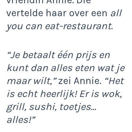
vertelde haar over een
all
you can eat-restaurant
.
“Je betaalt één prijs en
kunt dan alles eten wat je
maar wilt,”
zei Annie.
“Het
is echt heerlijk! Er is wok,
grill, sushi, toetjes…
alles!”