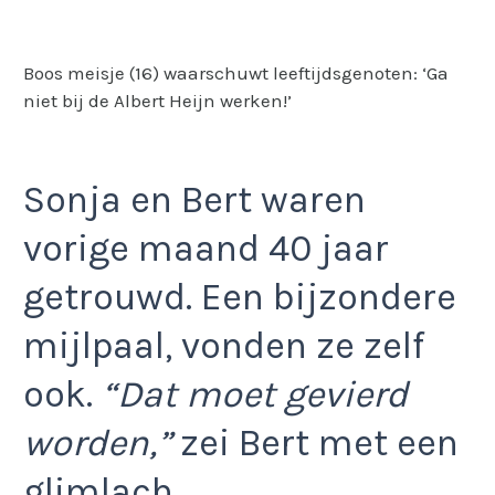
Boos meisje (16) waarschuwt leeftijdsgenoten: ‘Ga
niet bij de Albert Heijn werken!’
Sonja en Bert waren
vorige maand 40 jaar
getrouwd. Een bijzondere
mijlpaal, vonden ze zelf
ook.
“Dat moet gevierd
worden,”
zei Bert met een
glimlach.