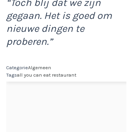
“Toch blij dat we zijn
gegaan. Het is goed om
nieuwe dingen te
proberen.”
Categorie
Algemeen
Tags
all you can eat
restaurant