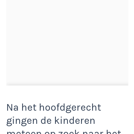
Na het hoofdgerecht
gingen de kinderen
meteen op zoek naar het