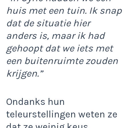
huis met een tuin. Ik snap
dat de situatie hier
anders is, maar ik had
gehoopt dat we iets met
een buitenruimte zouden
krijgen.”
Ondanks hun
teleurstellingen weten ze
dat ze weinig keus