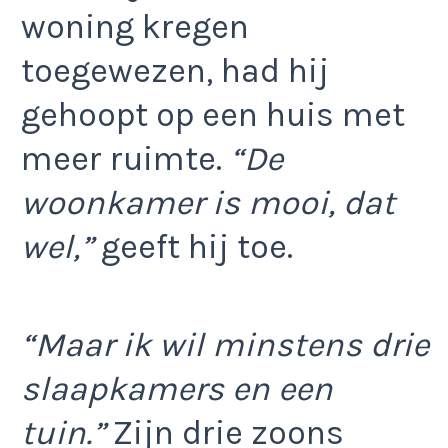
woning kregen
toegewezen, had hij
gehoopt op een huis met
meer ruimte.
“De
woonkamer is mooi, dat
wel,”
geeft hij toe.
“Maar ik wil minstens drie
slaapkamers en een
tuin.”
Zijn drie zoons