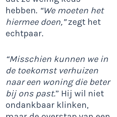
hebben.
“We moeten het
hiermee doen,”
zegt het
echtpaar.
“Misschien kunnen we in
de toekomst verhuizen
naar een woning die beter
bij ons past.
” Hij wil niet
ondankbaar klinken,
maar de overstap van een