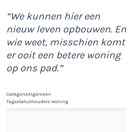
“We kunnen hier een
nieuw leven opbouwen. En
wie weet, misschien komt
er ooit een betere woning
op ons pad.”
Categorie
Algemeen
Tags
statushouders
woning