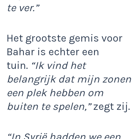
te ver.”
Het grootste gemis voor
Bahar is echter een
tuin.
“Ik vind het
belangrijk dat mijn zonen
een plek hebben om
buiten te spelen,”
zegt zij.
“In Syrië hadden we een