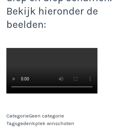
Bekijk hieronder de
beelden:
Categorie
Geen categorie
Tags
gedenkplek
winschoten