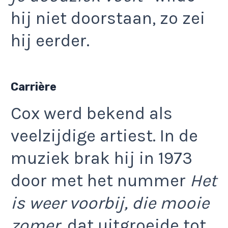
hij niet doorstaan, zo zei
hij eerder.
Carrière
Cox werd bekend als
veelzijdige artiest. In de
muziek brak hij in 1973
door met het nummer
Het
is weer voorbij, die mooie
zomer
, dat uitgroeide tot