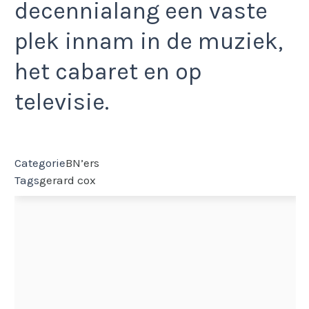
decennialang een vaste
plek innam in de muziek,
het cabaret en op
televisie.
Categorie
BN’ers
Tags
gerard cox