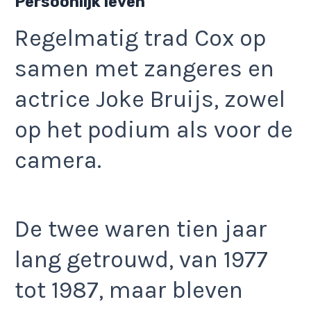
Persoonlijk leven
Regelmatig trad Cox op
samen met zangeres en
actrice Joke Bruijs, zowel
op het podium als voor de
camera.
De twee waren tien jaar
lang getrouwd, van 1977
tot 1987, maar bleven