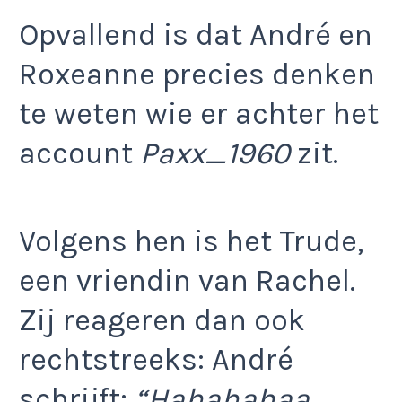
Opvallend is dat André en
Roxeanne precies denken
te weten wie er achter het
account
Paxx_1960
zit.
Volgens hen is het Trude,
een vriendin van Rachel.
Zij reageren dan ook
rechtstreeks: André
schrijft:
“Hahahahaa