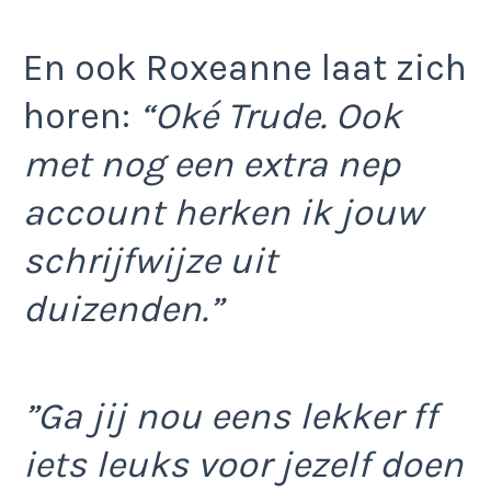
En ook Roxeanne laat zich
horen:
“Oké Trude. Ook
met nog een extra nep
account herken ik jouw
schrijfwijze uit
duizenden.”
”Ga jij nou eens lekker ff
iets leuks voor jezelf doen