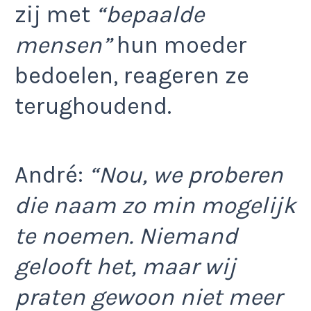
zij met
“bepaalde
mensen”
hun moeder
bedoelen, reageren ze
terughoudend.
André:
“Nou, we proberen
die naam zo min mogelijk
te noemen. Niemand
gelooft het, maar wij
praten gewoon niet meer