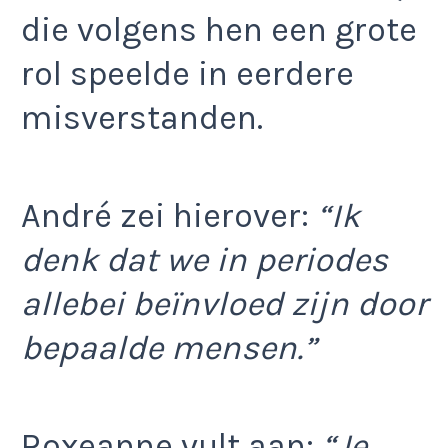
die volgens hen een grote
rol speelde in eerdere
misverstanden.
André zei hierover:
“Ik
denk dat we in periodes
allebei beïnvloed zijn door
bepaalde mensen.”
Roxeanne vult aan:
“Je