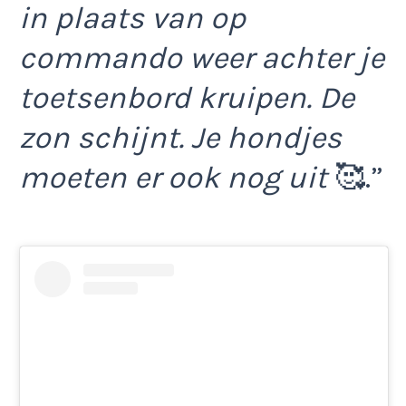
in plaats van op
commando weer achter je
toetsenbord kruipen. De
zon schijnt. Je hondjes
moeten er ook nog uit
🥰.”