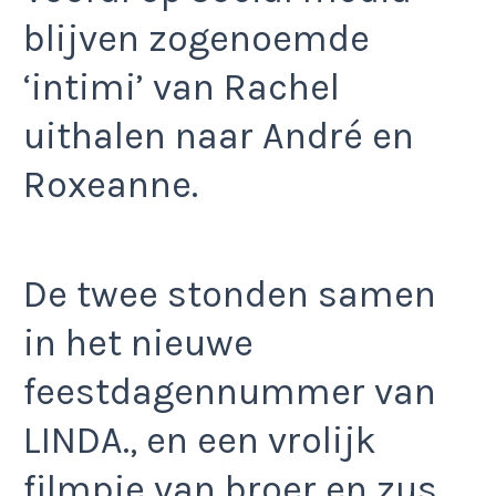
blijven zogenoemde
‘intimi’ van Rachel
uithalen naar André en
Roxeanne.
De twee stonden samen
in het nieuwe
feestdagennummer van
LINDA., en een vrolijk
filmpje van broer en zus