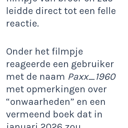
leidde direct tot een felle
reactie.
Onder het filmpje
reageerde een gebruiker
met de naam
Paxx_1960
met opmerkingen over
“onwaarheden” en een
vermeend boek dat in
januari 2026 zou