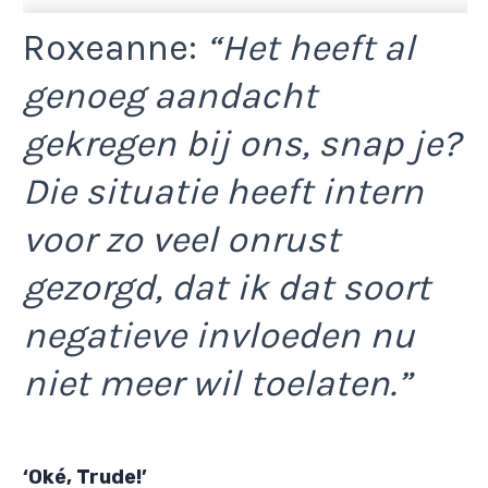
Roxeanne:
“Het heeft al
genoeg aandacht
gekregen bij ons, snap je?
Die situatie heeft intern
voor zo veel onrust
gezorgd, dat ik dat soort
negatieve invloeden nu
niet meer wil toelaten.”
‘Oké, Trude!’