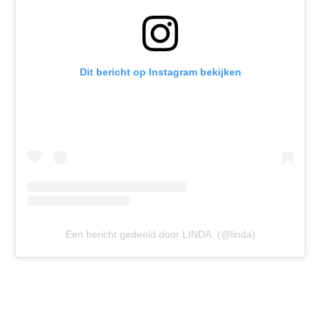
Dit bericht op Instagram bekijken
Een bericht gedeeld door LINDA. (@linda)