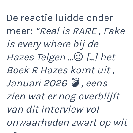
De reactie luidde onder
meer:
“Real is RARE , Fake
is every where bij de
Hazes Telgen …
😉
[…] het
Boek R Hazes komt uit ,
Januari 2026 💣 , eens
zien wat er nog overblijft
van dit interview vol
onwaarheden zwart op wit