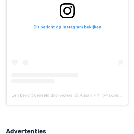
Dit bericht op Instagram bekijken
Een bericht gedeeld door Akwasi Ø. Ansah 🇬🇭 (@akwasion)
Advertenties